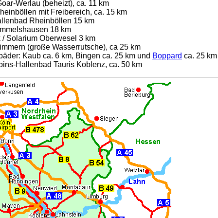
Goar-Werlau (beheizt), ca. 11 km
einböllen mit Freibereich, ca. 15 km
llenbad Rheinböllen 15 km
Emmelshausen 18 km
/ Solarium Oberwesel 3 km
immern (große Wasserrutsche), ca 25 km
bäder: Kaub ca. 6 km, Bingen ca. 25 km und
Boppard
ca. 25 km
ebins-Hallenbad Tauris Koblenz, ca. 50 km