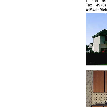
Telefon + 49
Fax + 49 (0
E-Mail - Me