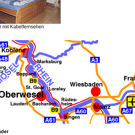
r
mit
Kabelfernsehen
der