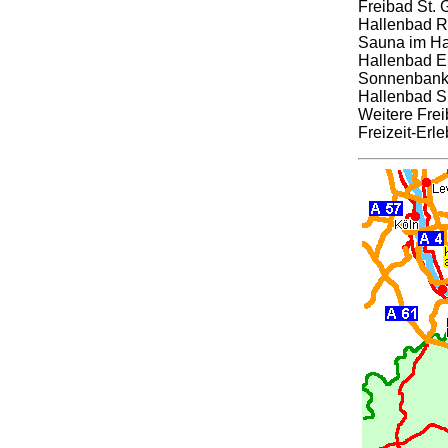
Freibad St. 
Hallenbad Rh
Sauna im Ha
Hallenbad 
Sonnenbank 
Hallenbad S
Weitere Frei
Freizeit-Erl