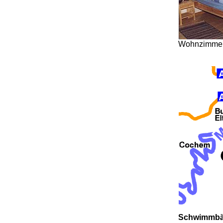
Wohnzimme
.
Schwimmbä