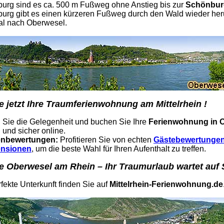
urg sind es ca. 500 m Fußweg ohne Anstieg bis zur
Schönbur
urg gibt es einen kürzeren Fußweg durch den Wald wieder heru
al nach Oberwesel.
 jetzt Ihre Traumferienwohnung am Mittelrhein !
 Sie die Gelegenheit und buchen Sie Ihre
Ferienwohnung in 
 und sicher online.
nbewertungen:
Profitieren Sie von echten
Gästebewertungen
ensionen
, um die beste Wahl für Ihren Aufenthalt zu treffen.
e Oberwesel am Rhein – Ihr Traumurlaub wartet auf S
fekte Unterkunft finden Sie auf
Mittelrhein-Ferienwohnung.de