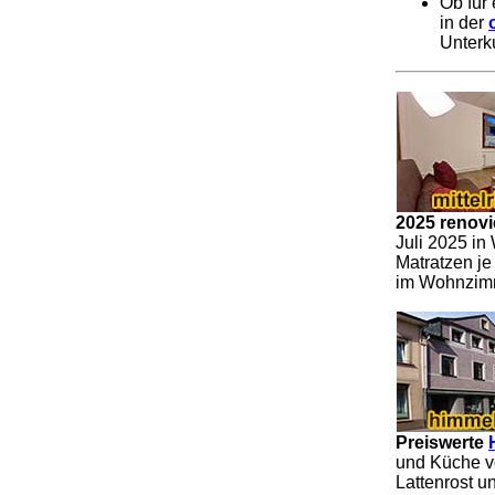
Ob für
in der
Unterku
2025 renovi
Juli 2025 in
Matratzen je
im Wohnzim
Preiswerte
und Küche v
Lattenrost u